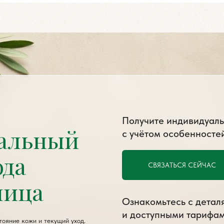
Получите индивидуаль
альный
с учётом особенносте
ода
СВЯЗАТЬСЯ СЕЙЧАС
лица
Ознакомьтесь с детал
и доступными тарифа
ояние кожи и текущий уход.