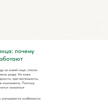
лица: почему
работают
ду за кожей лица: списки
хемы ухода. Но кожа
рности, чувствительность,
ые компоненты. Поэтому
 могут оказаться
: учитываются особенности