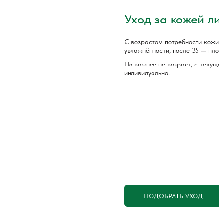
Уход за кожей л
С возрастом потребности кожи
увлажнённости, после 35 — плот
Но важнее не возраст, а текущ
индивидуально.
ПОДОБРАТЬ УХОД