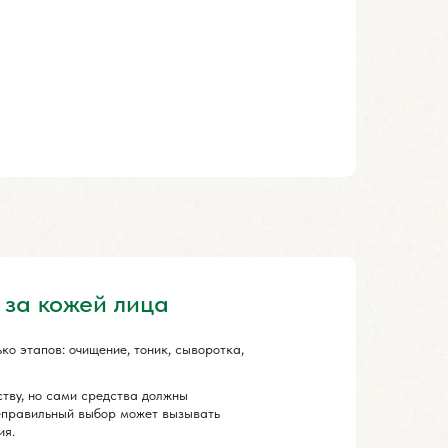
 за кожей лица
ко этапов: очищение, тоник, сыворотка,
ству, но сами средства должны
еправильный выбор может вызывать
ия.