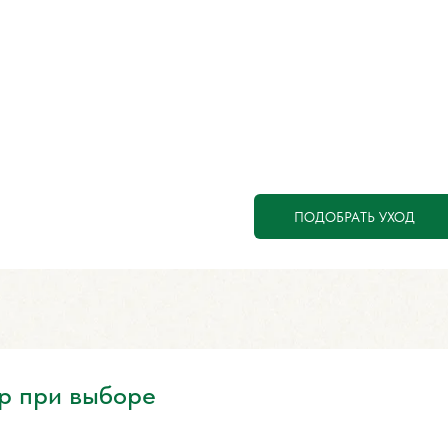
ПОДОБРАТЬ УХОД
р при выборе