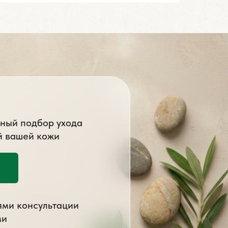
ный подбор ухода
й вашей кожи
ями консультации
ми