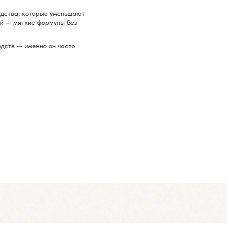
едства, которые уменьшают
ой — мягкие формулы без
едств — именно он часто